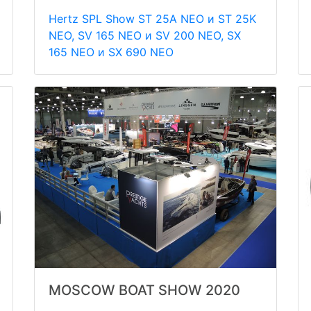
Hertz SPL Show ST 25A NEO и ST 25K
NEO, SV 165 NEO и SV 200 NEO, SX
165 NEO и SX 690 NEO
MOSCOW BOAT SHOW 2020