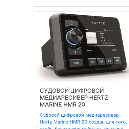
СУДОВОЙ ЦИФРОВОЙ
МЕДИАРЕСИВЕР HERTZ
MARINE HMR 20
Судовой цифровой медиаресивер
Hertz Marine HMR 20 создан для того,
чтобы безотказно работать во главе