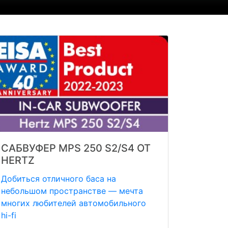
САБВУФЕР MPS 250 S2/S4 ОТ
HERTZ
Добиться отличного баса на
небольшом пространстве — мечта
многих любителей автомобильного
hi-fi