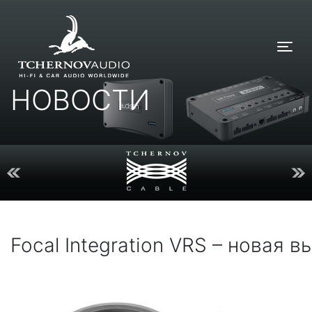
Tog
НОВОСТИ
Focal Integration VRS – новая в