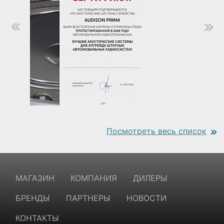
Посмотреть весь список
https://www.traditionrolex.com/18
МАГАЗИН
КОМПАНИЯ
ДИЛЕРЫ
БРЕНДЫ
ПАРТНЕРЫ
НОВОСТИ
КОНТАКТЫ