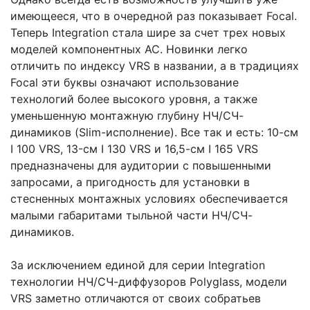
имеющееся, что в очередной раз показывает Focal.
Теперь Integration стала шире за счет трех новых
моделей компонентных АС. Новинки легко
отличить по индексу VRS в названии, а в традициях
Focal эти буквы означают использование
технологий более высокого уровня, а также
уменьшенную монтажную глубину НЧ/СЧ-
динамиков (Slim-исполнение). Все так и есть: 10-см
I 100 VRS, 13-см I 130 VRS и 16,5-см I 165 VRS
предназначены для аудитории с повышенными
запросами, а пригодность для установки в
стесненных монтажных условиях обеспечивается
малыми габаритами тыльной части НЧ/СЧ-
динамиков.
За исключением единой для серии Integration
технологии НЧ/СЧ-диффузоров Polyglass, модели
VRS заметно отличаются от своих собратьев