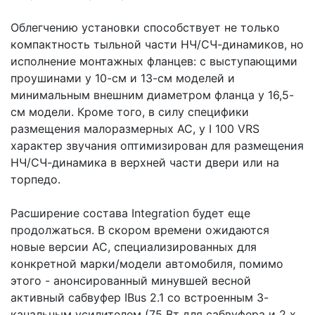
Облегчению установки способствует не только
компактность тыльной части НЧ/СЧ-динамиков, но
исполнение монтажных фланцев: с выступающими
проушинами у 10-см и 13-см моделей и
минимальным внешним диаметром фланца у 16,5-
см модели. Кроме того, в силу специфики
размещения малоразмерных АС, у I 100 VRS
характер звучания оптимизирован для размещения
НЧ/СЧ-динамика в верхней части двери или на
торпедо.
Расширение состава Integration будет еще
продолжаться. В скором времени ожидаются
новые версии АС, специализированных для
конкретной марки/модели автомобиля, помимо
этого - анонсированный минувшей весной
активный сабвуфер IBus 2.1 со встроенным 3-
канальным усилителем (75 Вт для сабвуфера и 2 х