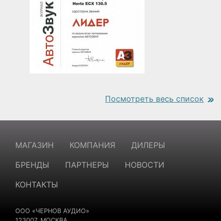
Посмотреть весь список
https://www.traditionrolex.com/18
МАГАЗИН
КОМПАНИЯ
ДИЛЕРЫ
БРЕНДЫ
ПАРТНЕРЫ
НОВОСТИ
КОНТАКТЫ
ООО «ЧЕРНОВ АУДИО»
123007, МОСКВА,