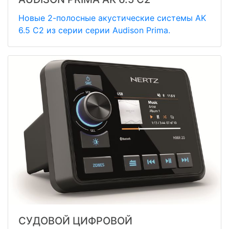
Новые 2-полосные акустические системы AK
6.5 C2 из серии серии Audison Prima.
СУДОВОЙ ЦИФРОВОЙ