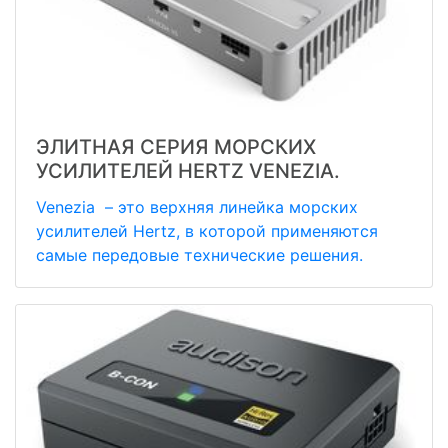
ЭЛИТНАЯ СЕРИЯ МОРСКИХ
УСИЛИТЕЛЕЙ HERTZ VENEZIA.
Venezia – это верхняя линейка морских
усилителей Hertz, в которой применяются
самые передовые технические решения.