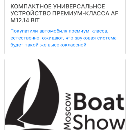
КОМПАКТНОЕ УНИВЕРСАЛЬНОЕ
УСТРОЙСТВО ПРЕМИУМ-КЛАССА AF
M12.14 BIT
Покупатили автомобиля премиум-класса,
естественно, ожидают, что звуковая система
будет такой же высококлассной