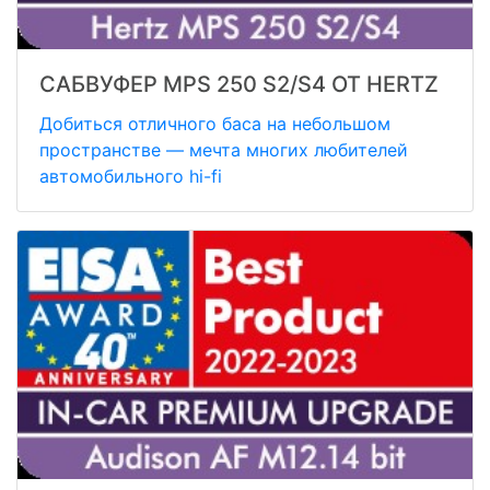
САБВУФЕР MPS 250 S2/S4 ОТ HERTZ
Добиться отличного баса на небольшом
пространстве — мечта многих любителей
автомобильного hi-fi