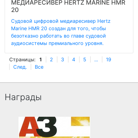
МЕДИАРЕСИВЕР HERTZ MARINE HMR
20
Судовой цифровой медиаресивер Hertz
Marine HMR 20 создан для того, чтобы
безотказно работать во главе судовой
аудиосистемы премиального уровня.
Страницы:
1
2
3
4
5
...
19
След.
Все
Награды