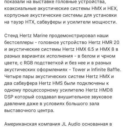
показали на выставке головные устройства,
коаксиальные акустические системы HMX и НЕХ,
корпусные акустические системы для установки
на тауэр HTX, сабвуферы и усилители мощности.
Стенд Hertz Marine продемонстрировал наши
бестселлеры - головное устройство Hertz HMR 20
и акустические системы Hertz HMX 6.5 и HMX 8 в
разных вариантах исполнения - в белом и чрном
цвете, с RGB подстветкой и без нее и в разных
акустических оформлениях - Tower и Infinite Baffle.
Четыре пары акустических систем Hertz HMX и
два сабвуфера Hertz HMS были подключены к
одному процессорному усилителю Hertz HMD8
DSP который создавал внушительное звуковое
давление даже в условиях большого зала
выставочного центра.
Американская компания JL Audio основанная в