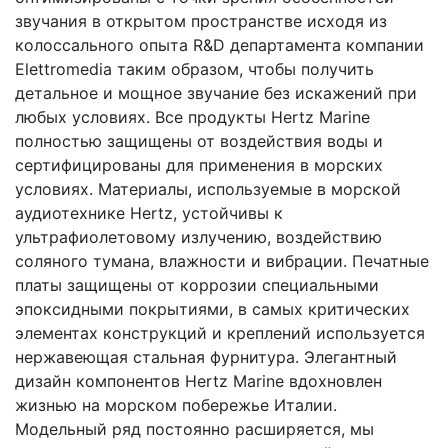
звучания в открытом пространстве исходя из
колоссального опыта R&D департамента компании
Elettromedia таким образом, чтобы получить
детальное и мощное звучание без искажений при
любых условиях. Все продукты Hertz Marine
полностью защищены от воздействия воды и
сертифицированы для применения в морских
условиях. Материалы, используемые в морской
аудиотехнике Hertz, устойчивы к
ультрафиолетовому излучению, воздействию
соляного тумана, влажности и вибрации. Печатные
платы защищены от коррозии специальными
эпоксидными покрытиями, в самых критических
элементах конструкций и креплений используется
нержавеющая стальная фурнитура. Элегантный
дизайн компонентов Hertz Marine вдохновлен
жизнью на морском побережье Италии.
Модельный ряд постоянно расширяется, мы