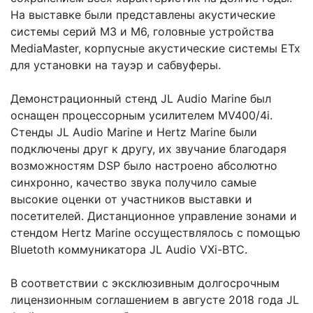
На выставке были представлены акустические
системы серий М3 и М6, головные устройства
MediaMaster, корпусные акустические системы ETx
для установки на тауэр и сабвуферы.
Демонстрационный стенд JL Audio Marine был
оснащен процессорным усилителем MV400/4i.
Стенды JL Audio Marine и Hertz Marine были
подключены друг к другу, их звучание благодаря
возможностям DSP было настроено абсолютно
синхронно, качество звука получило самые
высокие оценки от участников выставки и
посетителей. Дистанционное управление зонами и
стендом Hertz Marine оссуществлялось с помощью
Bluetoth коммуникатора JL Audio VXi-BTC.
В соответствии с эксклюзивным долгосрочным
лицензионным соглашением в августе 2018 года JL