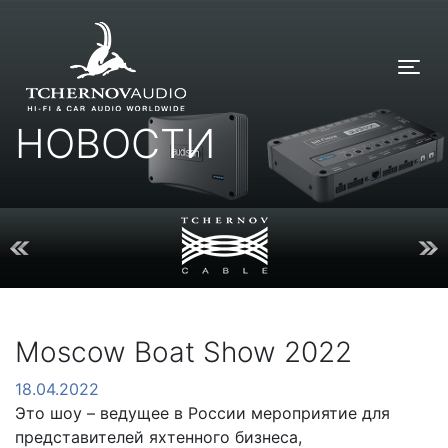
Tog
НОВОСТИ
Moscow Boat Show 2022
18.04.2022
Это шоу – ведущее в России мероприятие для
представителей яхтенного бизнеса,