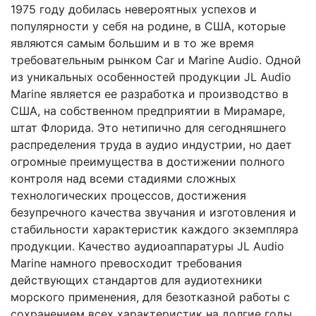
1975 году добилась невероятных успехов и
популярности у себя на родине, в США, которые
являются самым большим и в то же время
требовательным рынком Car и Marine Audio. Одной
из уникальных особенностей продукции JL Audio
Marine является ее разработка и производство в
США, на собственном предприятии в Мирамаре,
штат Флорида. Это нетипично для сегодняшнего
распределения труда в аудио индустрии, но дает
огромные преимущества в достижении полного
контроля над всеми стадиями сложных
технологических процессов, достижения
безупречного качества звучания и изготовления и
стабильности характеристик каждого экземпляра
продукции. Качество аудиоаппаратуры JL Audio
Marine намного превосходит требования
действующих стандартов для аудиотехники
морского применения, для безотказной работы с
сохранением всех характеристик на долгие годы.