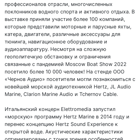
профессионалов отрасли, многочисленных
поклонников водного спорта и активного отдыха. В
выставке приняли участие более 100 компаний,
которые представили моторные и парусные яхты,
катера, двигатели, различные аксессуары для
тюнинга, навигационное оборудование и
аудиоаппаратуру. Несмотря на сложную
геополитечкую обстановку и ограничения
связанные с пандемией Moscow Boat Show 2022
посетило более 10 000 человек! На стенде ООО
«Чернов Аудио» посетители могли познакомиться с
новейшей морской аудиотехникой Hertz, JL Audio
Marine, Clarion Marine Audio и Tchernov Cable.
Итальянский концерн Elettromedia запустил
«морскую» программу Hertz Marine в 2014 году и
перенес концепцию Hertz Sound Experience к
открытой воде. Акустические характеристики
оптимизированы с точки зрения особенностей