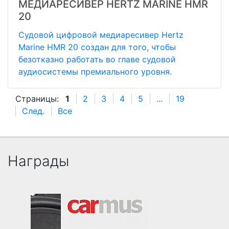
МЕДИАРЕСИВЕР HERTZ MARINE HMR
20
Судовой цифровой медиаресивер Hertz
Marine HMR 20 создан для того, чтобы
безотказно работать во главе судовой
аудиосистемы премиального уровня.
Страницы:
1
2
3
4
5
...
19
След.
Все
Награды