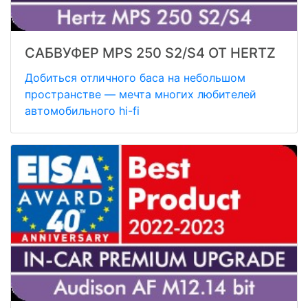
САБВУФЕР MPS 250 S2/S4 ОТ HERTZ
Добиться отличного баса на небольшом
пространстве — мечта многих любителей
автомобильного hi-fi