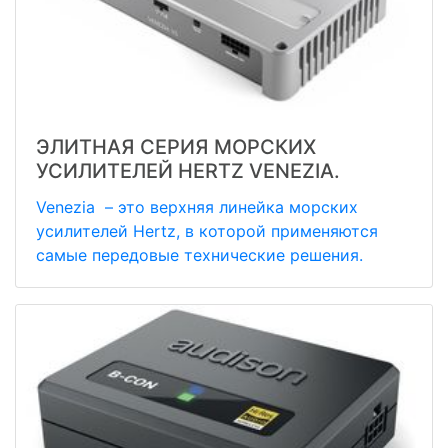
ЭЛИТНАЯ СЕРИЯ МОРСКИХ
УСИЛИТЕЛЕЙ HERTZ VENEZIA.
Venezia – это верхняя линейка морских
усилителей Hertz, в которой применяются
самые передовые технические решения.