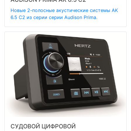
Новые 2-полосные акустические системы AK
6.5 C2 из серии серии Audison Prima.
СУДОВОЙ ЦИФРОВОЙ