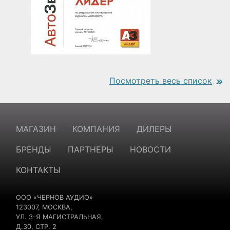
Посмотреть весь список
https://www.traditionrolex.com/18
МАГАЗИН
КОМПАНИЯ
ДИЛЕРЫ
БРЕНДЫ
ПАРТНЕРЫ
НОВОСТИ
КОНТАКТЫ
ООО «ЧЕРНОВ АУДИО»
123007, МОСКВА,
УЛ. 3-Я МАГИСТРАЛЬНАЯ,
Д.30, СТР. 2