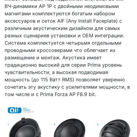
ВЧ-динамики AP 1Р с двойными неодимовыми
магнитами комплектуются богатым набором
аксессуаров и сеток AIF (Any Install Faceplate) с
различным акустическим дизайном для самых
разных сценариев установки и ОЕМ интеграции.
Система комплектуется четырьмя отдельными
проводными кроссоверами что облегчает их
размещение и монтаж. Акустика имеет
традиционно высокий для серии Prima уровень
чувствительности, а высокая подводимая
мощность (до 115 Ватт RMS) позволяет уверенно
сочетать эту акустику с усилителями мощности, в
том числе и с Prima Forza AP F8.9 bit.