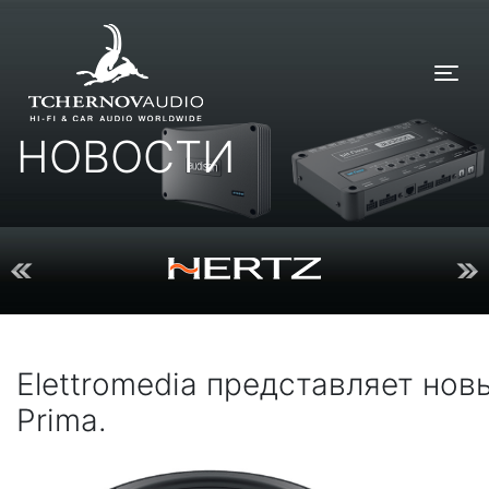
Tog
НОВОСТИ
Elettromedia представляет нов
Prima.