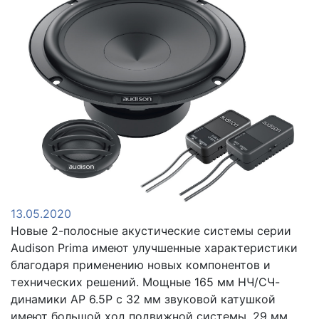
13.05.2020
Новые 2-полосные акустические системы серии
Audison Prima имеют улучшенные характеристики
благодаря применению новых компонентов и
технических решений. Мощные 165 мм НЧ/СЧ-
динамики AP 6.5Р с 32 мм звуковой катушкой
имеют большой ход подвижной системы. 29 мм