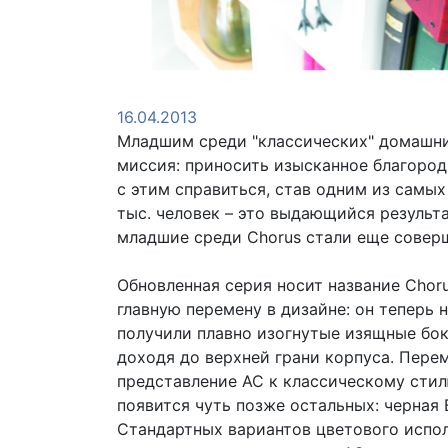
16.04.2013
Младшим среди "классических" домашних
миссия: приносить изысканное благород
с этим справиться, став одним из самых
тыс. человек – это выдающийся результ
младшие среди Chorus стали еще совер
Обновленная серия носит название Chorus
главную перемену в дизайне: он теперь
получили плавно изогнутые изящные бок
доходя до верхней грани корпуса. Пере
представление АС к классическому стил
появится чуть позже остальных: черная 
Стандартных вариантов цветового исполн