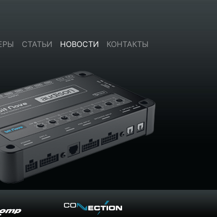
ЕРЫ
СТАТЬИ
НОВОСТИ
КОНТАКТЫ