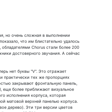
я, но очень сложная в выполнении
показало, что им блистательно удалось
, обладателями Chorus стали более 200
хники достоверного звучания. А сейчас
перь нет буквы "V". Это отражает
ри практически тех же пропорциях
остью закрывают фронтальную панель,
l, еще более приближают визуальное
го исполнения корпуса, которая
ной матовой верхней панелью корпуса.
вое дерево). Эти три версии цветов