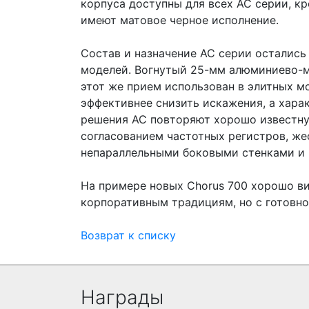
корпуса доступны для всех АС серии, к
имеют матовое черное исполнение.
Состав и назначение АС серии остались
моделей. Вогнутый 25-мм алюминиево-ма
этот же прием использован в элитных м
эффективнее снизить искажения, а хара
решения АС повторяют хорошо известну
согласованием частотных регистров, же
непараллельными боковыми стенками и 
На примере новых Chorus 700 хорошо вид
корпоративным традициям, но с готовн
Возврат к списку
Награды