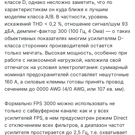
классе D, однако несложно заметить, что по
характеристикам он куда ближе к лучшим
моделям класса A/B. В частности, уровень
искажений THD < 0,2 %, отношение сигнал/шум 93
дБА, демпинг-фактор 300 (100 Гц, 4 Ома) — о таких
объективных показателях многим усилителям D-
класса сторонних производителей остается
только мечтать. Высокая мощность, особенно при
работе с низкоомной нагрузкой, наложила свой
отпечаток на условия электропитания: суммарный
номинал предохранителей составляет нешуточные
160 А, а силовые клеммы готовы принять провод
сечением до 0000 AWG (4/0 AWG, или 107 кв. мм).
Формально FPS 3000 можно использовать не
только с сабвуферном канале: как и у всех
усилителей FPS, в нем предусмотрен режим Direct
с отключением всех фильтров, а диапазон частот
усилителя простирается до 2,5 Гц, т.е. охватывает