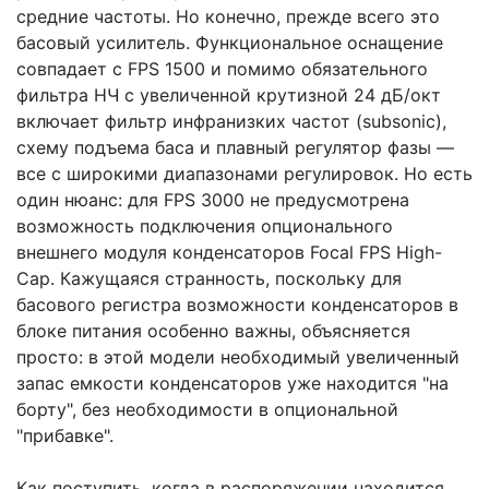
средние частоты. Но конечно, прежде всего это
басовый усилитель. Функциональное оснащение
совпадает с FPS 1500 и помимо обязательного
фильтра НЧ с увеличенной крутизной 24 дБ/окт
включает фильтр инфранизких частот (subsonic),
схему подъема баса и плавный регулятор фазы —
все с широкими диапазонами регулировок. Но есть
один нюанс: для FPS 3000 не предусмотрена
возможность подключения опционального
внешнего модуля конденсаторов Focal FPS High-
Cap. Кажущаяся странность, поскольку для
басового регистра возможности конденсаторов в
блоке питания особенно важны, объясняется
просто: в этой модели необходимый увеличенный
запас емкости конденсаторов уже находится "на
борту", без необходимости в опциональной
"прибавке".
Как поступить, когда в распоряжении находится