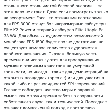
столь много столь чистой басовой энергии — за
этим дело не станет. Даже если посмотреть только
на ассортимент Focal, то отличными партнерами
для FPS 3000 станут большеразмерные сабвуферы
Elite K2 Power и старший сабвуфер Elite Utopia Be
33 WX. Для обычных аудиосистем возможностей
моноблока FPS 1500 будет вполне достаточно, но
существует немалое количество аудиосистем
двойного назначения. Скажем, большую часть
времени они используются для прослушивания
музыки с отличным качеством на умеренной
громкости, но иногда – также для демонстраций на
открытых площадках (open air) или для участия в
какой-либо из разновидностей SPL-соревнований.
Главное: соблюдать чувство меры и здравый
смысл, как с точки зрения заботы о сохранности
собственного слуха, так и технической. Последнее
означает комплексный подход к построению