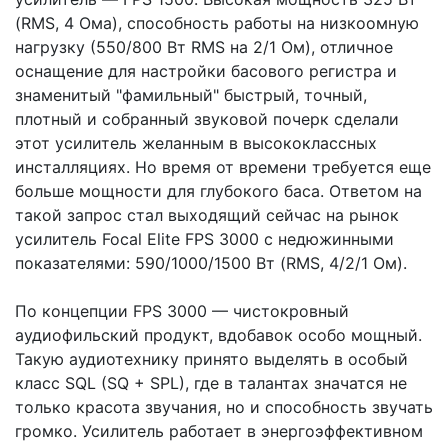
(RMS, 4 Ома), способность работы на низкоомную
нагрузку (550/800 Вт RMS на 2/1 Ом), отличное
оснащение для настройки басового регистра и
знаменитый "фамильный" быстрый, точный,
плотный и собранный звуковой почерк сделали
этот усилитель желанным в высококлассных
инсталляциях. Но время от времени требуется еще
больше мощности для глубокого баса. Ответом на
такой запрос стал выходящий сейчас на рынок
усилитель Focal Elite FPS 3000 с недюжинными
показателями: 590/1000/1500 Вт (RMS, 4/2/1 Ом).
По концепции FPS 3000 — чистокровный
аудиофильский продукт, вдобавок особо мощный.
Такую аудиотехнику принято выделять в особый
класс SQL (SQ + SPL), где в талантах значатся не
только красота звучания, но и способность звучать
громко. Усилитель работает в энергоэффективном