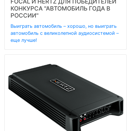
FOCAL И HERTZ ДЛЯ ПОБЕДИТЕЛЕЙ
КОНКУРСА "АВТОМОБИЛЬ ГОДА В
РОССИИ"
Выиграть автомобиль – хорошо, но выиграть
автомобиль с великолепной аудиосистемой –
еще лучше!