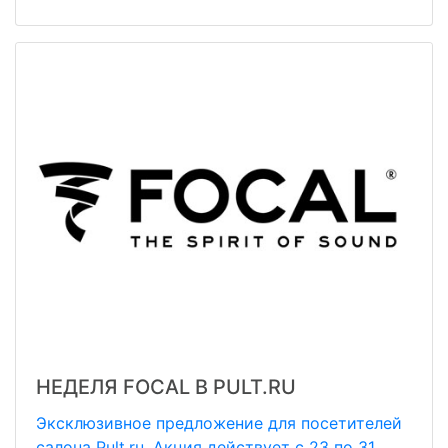
НЕДЕЛЯ FOCAL В PULT.RU
Эксклюзивное предложение для посетителей
салона Pult.ru. Акция действует с 23 по 31