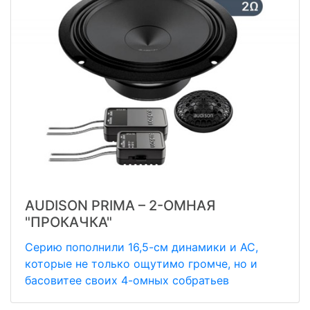
AUDISON PRIMA – 2-ОМНАЯ
"ПРОКАЧКА"
Серию пополнили 16,5-см динамики и АС,
которые не только ощутимо громче, но и
басовитее своих 4-омных собратьев