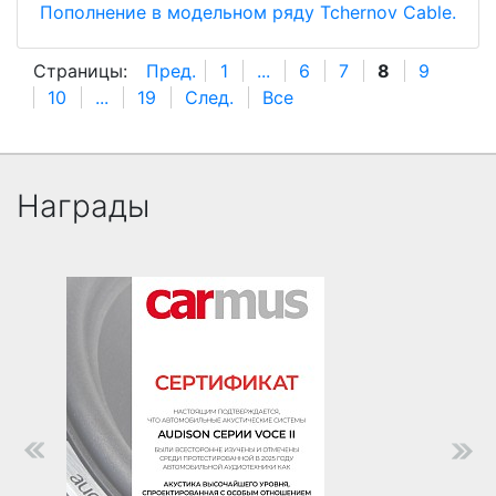
Пополнение в модельном ряду Tchernov Cable.
Страницы:
Пред.
1
...
6
7
8
9
10
...
19
След.
Все
Награды