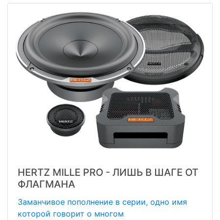
HERTZ MILLE PRO - ЛИШЬ В ШАГЕ ОТ
ФЛАГМАНА
Заманчивое пополнение в серии, одно имя
которой говорит о многом