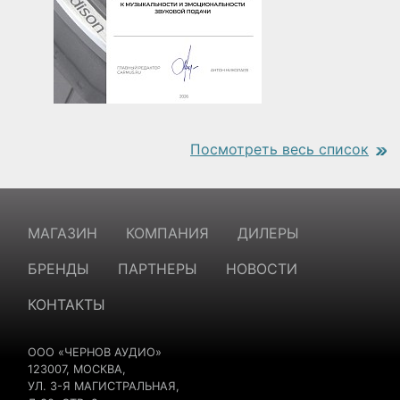
Посмотреть весь список
https://www.traditionrolex.com/18
МАГАЗИН
КОМПАНИЯ
ДИЛЕРЫ
БРЕНДЫ
ПАРТНЕРЫ
НОВОСТИ
КОНТАКТЫ
ООО «ЧЕРНОВ АУДИО»
123007, МОСКВА,
УЛ. 3-Я МАГИСТРАЛЬНАЯ,