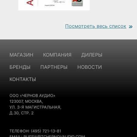
Посмотреть весь список
https://www.traditionrolex.com/18
МАГАЗИН
КОМПАНИЯ
ДИЛЕРЫ
БРЕНДЫ
ПАРТНЕРЫ
НОВОСТИ
КОНТАКТЫ
ООО «ЧЕРНОВ АУДИО»
123007, МОСКВА,
УЛ. 3-Я МАГИСТРАЛЬНАЯ,
Д.30, СТР. 2
ТЕЛЕФОН: (495) 721-13-81
EMAIL:
RUSSIA@TCHERNOVAUDIO.COM