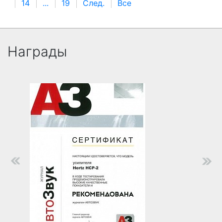
14
...
19
След.
Все
Награды