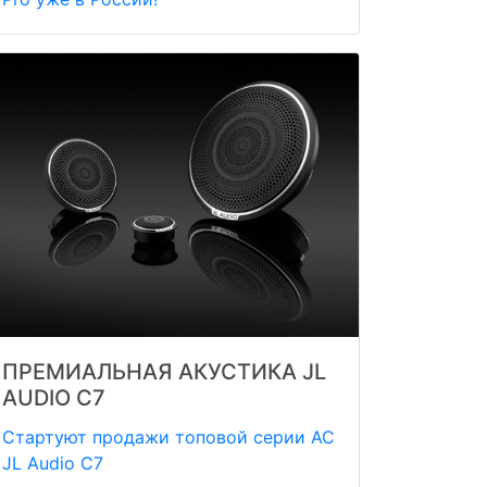
ПРЕМИАЛЬНАЯ АКУСТИКА JL
AUDIO C7
Стартуют продажи топовой серии АС
JL Audio C7