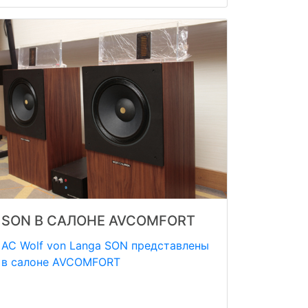
SON В САЛОНЕ AVCOMFORT
АС Wolf von Langa SON представлены
в салоне AVCOMFORT