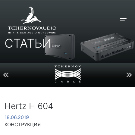
Tog
СТАТЬИ
Hertz H 604
18.06.2019
КОНСТРУКЦИЯ