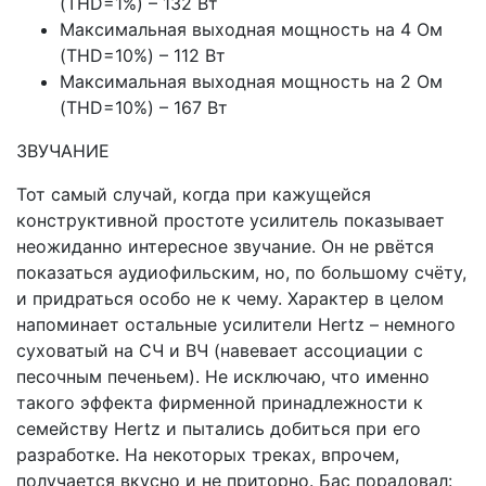
(THD=1%) – 132 Вт
Максимальная выходная мощность на 4 Ом
(THD=10%) – 112 Вт
Максимальная выходная мощность на 2 Ом
(THD=10%) – 167 Вт
ЗВУЧАНИЕ
Тот самый случай, когда при кажущейся
конструктивной простоте усилитель показывает
неожиданно интересное звучание. Он не рвётся
показаться аудиофильским, но, по большому счёту,
и придраться особо не к чему. Характер в целом
напоминает остальные усилители Hertz – немного
суховатый на СЧ и ВЧ (навевает ассоциации с
песочным печеньем). Не исключаю, что именно
такого эффекта фирменной принадлежности к
семейству Hertz и пытались добиться при его
разработке. На некоторых треках, впрочем,
получается вкусно и не приторно. Бас порадовал: