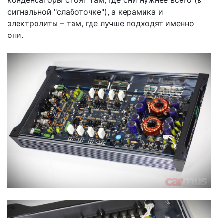
конденсаторы стоят там, где они нужнее всего (в
сигнальной "слаботочке"), а керамика и
электролиты – там, где лучше подходят именно
они.