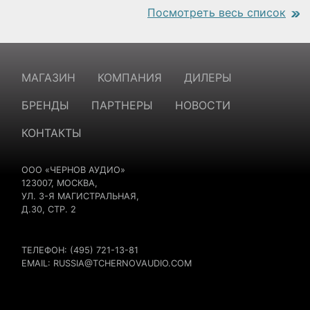
Посмотреть весь список
https://www.traditionrolex.com/18
МАГАЗИН
КОМПАНИЯ
ДИЛЕРЫ
БРЕНДЫ
ПАРТНЕРЫ
НОВОСТИ
КОНТАКТЫ
ООО «ЧЕРНОВ АУДИО»
123007, МОСКВА,
УЛ. 3-Я МАГИСТРАЛЬНАЯ,
Д.30, СТР. 2
ТЕЛЕФОН: (495) 721-13-81
EMAIL:
RUSSIA@TCHERNOVAUDIO.COM