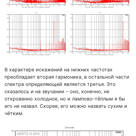
В характере искажений на нижних частотах
преобладает вторая гармоника, в остальной части
спектра определяющей является третья. Это
сказалось и на звучании – оно, конечно, не
откровенно холодное, но и лампово-тёплым я бы
его не назвал. Скорее, его можно назвать сухим и
чётким.