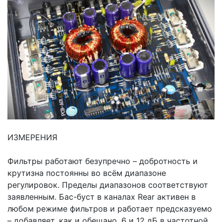
ИЗМЕРЕНИЯ
Фильтры работают безупречно – добротность и
крутизна постоянны во всём диапазоне
регулировок. Пределы диапазонов соответствуют
заявленным. Бас-буст в каналах Rear активен в
любом режиме фильтров и работает предсказуемо
– добавляет, как и обещано, 6 и 12 дБ в частотной